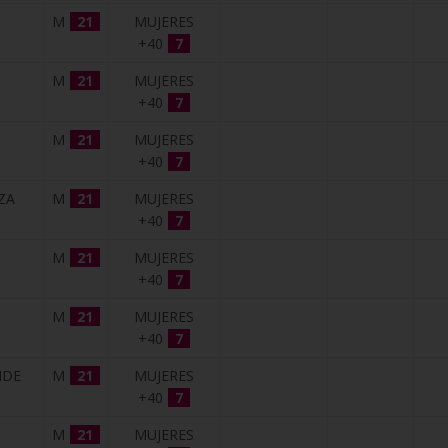
M
21
MUJERES
+40
7
M
21
MUJERES
+40
7
M
21
MUJERES
+40
7
ZA
M
21
MUJERES
+40
7
M
21
MUJERES
+40
7
M
21
MUJERES
+40
7
IDE
M
21
MUJERES
+40
7
M
21
MUJERES