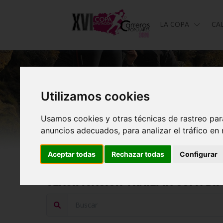
LA COPA
CA
Utilizamos cookies
Usamos cookies y otras técnicas de rastreo par
anuncios adecuados, para analizar el tráfico en
Aceptar todas
Rechazar todas
Configurar
Clasificación Trail. IX Copa D