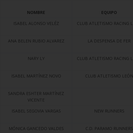
NOMBRE
EQUIPO
ISABEL ALONSO VELÉZ
CLUB ATLETISMO RACING 
ANA BELEN RUBIO ALVAREZ
LA DESPENSA DE FER
NARY LY
CLUB ATLETISMO RACING 
ISABEL MARTÍNEZ NOVO
CLUB ATLETISMO LEÓ
SANDRA ESHTER MARTÍNEZ
VICENTE
ISABEL SEGOVIA VARGAS
NEW RUNNERS
MÓNICA GANCEDO VALDES
C.D. PARAMO RUNNERS