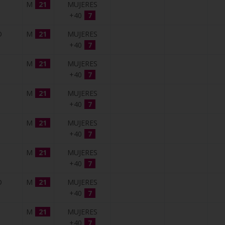
M
21
MUJERES
+40
7
O
M
21
MUJERES
+40
7
M
21
MUJERES
+40
7
M
21
MUJERES
+40
7
M
21
MUJERES
+40
7
M
21
MUJERES
+40
7
O
M
21
MUJERES
+40
7
M
21
MUJERES
+40
7