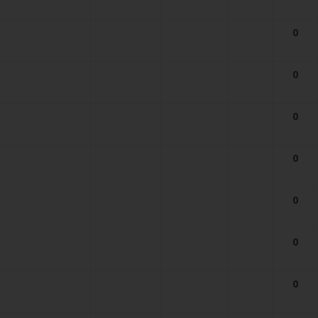
0
0
0
0
0
0
0