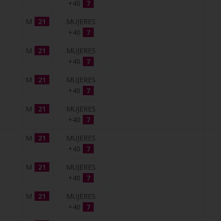
+40
7
M
21
MUJERES
+40
7
M
21
MUJERES
+40
7
M
21
MUJERES
+40
7
M
21
MUJERES
+40
7
M
21
MUJERES
+40
7
M
21
MUJERES
+40
7
M
21
MUJERES
+40
7