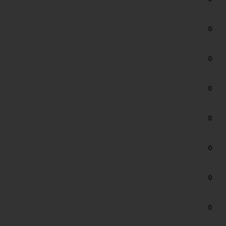
0
0
0
0
0
0
0