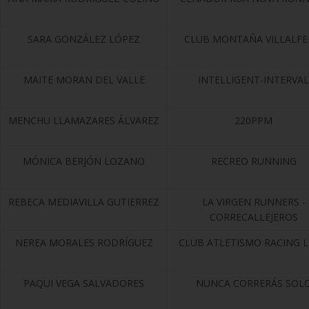
SARA GONZÁLEZ LÓPEZ
CLUB MONTAÑA VILLALFE
MAITE MORAN DEL VALLE
INTELLIGENT-INTERVAL
MENCHU LLAMAZARES ÁLVAREZ
220PPM
MÓNICA BERJÓN LOZANO
RECREO RUNNING
REBECA MEDIAVILLA GUTIERREZ
LA VIRGEN RUNNERS -
CORRECALLEJEROS
NEREA MORALES RODRÍGUEZ
CLUB ATLETISMO RACING 
PAQUI VEGA SALVADORES
NUNCA CORRERÁS SOL