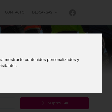
CONTACTO
DESCARGAS
ara mostrarte contenidos personalizados y
isitantes.
Mujeres +40