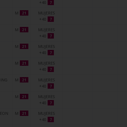
+40
7
M
21
MUJERES
+40
7
M
21
MUJERES
+40
7
M
21
MUJERES
+40
7
M
21
MUJERES
+40
7
ING
M
21
MUJERES
+40
7
M
21
MUJERES
+40
7
LEON
M
21
MUJERES
+40
7