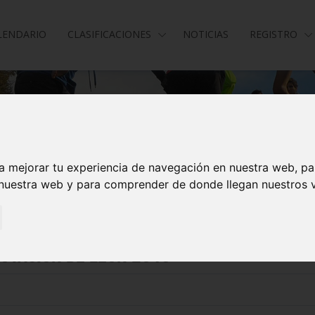
LENDARIO
CLASIFICACIONES
NOTICIAS
REGISTRO
a mejorar tu experiencia de navegación en nuestra web, p
 nuestra web y para comprender de donde llegan nuestros v
iputación de León 2019