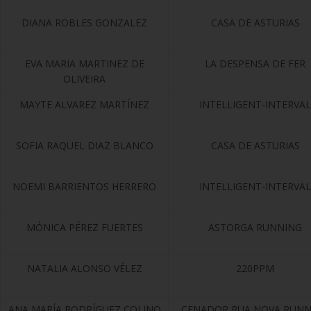
DIANA ROBLES GONZALEZ
CASA DE ASTURIAS
EVA MARIA MARTINEZ DE
LA DESPENSA DE FER
OLIVEIRA
MAYTE ALVAREZ MARTÍNEZ
INTELLIGENT-INTERVAL
SOFIA RAQUEL DIAZ BLANCO
CASA DE ASTURIAS
NOEMI BARRIENTOS HERRERO
INTELLIGENT-INTERVAL
MÓNICA PÉREZ FUERTES
ASTORGA RUNNING
NATALIA ALONSO VÉLEZ
220PPM
ANA MARÍA RODRÍGUEZ COLINO
CENADOR RUA NOVA RUNN