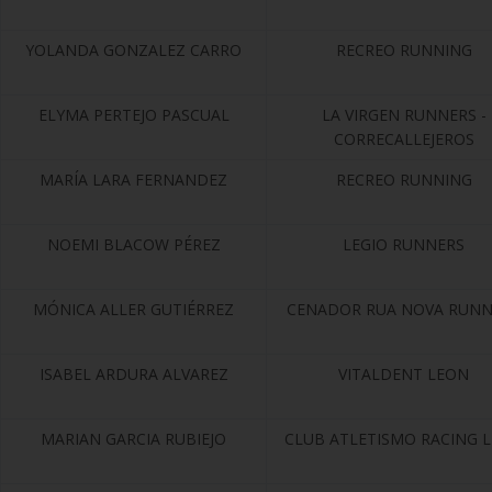
YOLANDA GONZALEZ CARRO
RECREO RUNNING
ELYMA PERTEJO PASCUAL
LA VIRGEN RUNNERS -
CORRECALLEJEROS
MARÍA LARA FERNANDEZ
RECREO RUNNING
NOEMI BLACOW PÉREZ
LEGIO RUNNERS
MÓNICA ALLER GUTIÉRREZ
CENADOR RUA NOVA RUNN
ISABEL ARDURA ALVAREZ
VITALDENT LEON
MARIAN GARCIA RUBIEJO
CLUB ATLETISMO RACING 