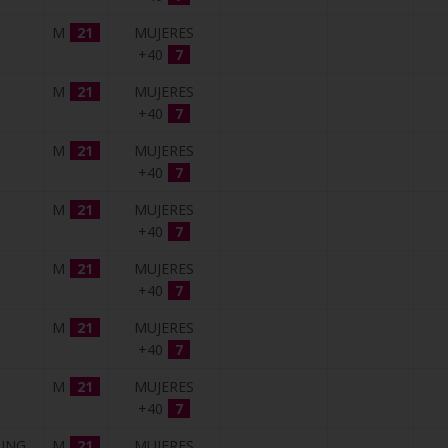
M
21
MUJERES
+40
7
M
21
MUJERES
+40
7
M
21
MUJERES
+40
7
M
21
MUJERES
+40
7
M
21
MUJERES
+40
7
M
21
MUJERES
+40
7
M
21
MUJERES
+40
7
ING
M
21
MUJERES