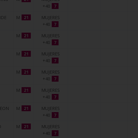
+40
7
IDE
M
21
MUJERES
+40
7
M
21
MUJERES
+40
7
M
21
MUJERES
+40
7
M
21
MUJERES
+40
7
M
21
MUJERES
+40
7
LEON
M
21
MUJERES
+40
7
O
M
21
MUJERES
+40
7