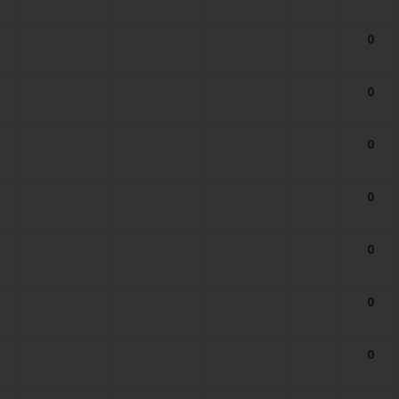
0
0
0
0
0
0
0