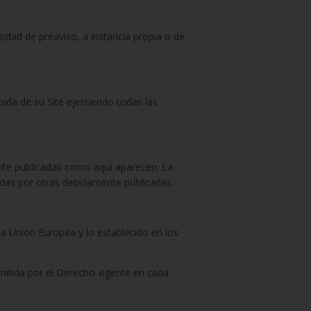
esidad de preaviso, a instancia propia o de
bida de su Site ejerciendo todas las
ente publicadas como aquí aparecen. La
cadas por otras debidamente publicadas.
la Unión Europea y lo establecido en los
rmitida por el Derecho vigente en cada