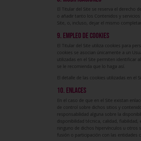
El Titular del Site se reserva el derecho
o añadir tanto los Contenidos y servicio
Site, o, incluso, dejar el mismo complet
9. Empleo de cookies
El Titular del Site utiliza cookies para pe
cookies se asocian únicamente a un Usuar
utilizadas en el Site permiten identificar
se le recomienda que lo haga así.
El detalle de las cookies utilizadas en el 
10. Enlaces
En el caso de que en el Site existan enlac
de control sobre dichos sitios y contenido
responsabilidad alguna sobre la disponibil
disponibilidad técnica, calidad, fiabilida
ninguno de dichos hipervínculos u otros s
fusión o participación con las entidades 