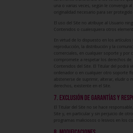
una o varias veces, según le convenga al 
originalidad necesario para ser protegido
El uso del Site no atribuye al Usuario nin
Contenidos o cualesquiera otros elemento
En virtud de lo dispuesto en los artículo
reproducción, la distribución y la comunic
comerciales, en cualquier soporte y por cu
compromete a respetar los derechos de Pro
Contenidos del Site. El Titular del podrá 
ordenador o en cualquier otro soporte fí
abstenerse de suprimir, alterar, eludir o
derechos, existente en el Site.
7. Exclusión de garantías y res
El Titular del Site no se hace responsabl
Site y, en particular y sin perjuicio de ot
programas maliciosos o lesivos en los co
8. Modificaciones