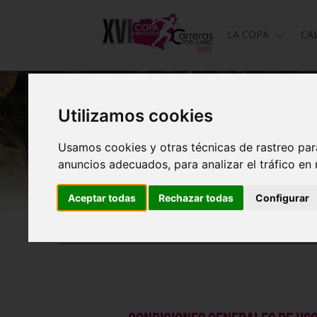
LA COPA
CA
Utilizamos cookies
Usamos cookies y otras técnicas de rastreo par
anuncios adecuados, para analizar el tráfico en
Aceptar todas
Rechazar todas
Configurar