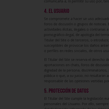
comunicarla a, ni permitir su uso por, te
4. El usuario
Se compromete a hacer un uso adecuado del
foros de discusión o grupos de noticias. En
actividades ilícitas, ilegales o contrarias
pornográfico-ilegal, de apología del terr
Titular del Site o de terceros, o introduc
susceptibles de provocar los daños anteri
o perfiles en redes sociales, de otros us
El Titular del Site se reserva el derecho 
aportaciones en chats, foros de discusión 
dignidad de la persona, discriminatorios,
pública o que, a su juicio, no resultaran
responsable de las opiniones vertidas por
5. Protección de datos
El Titular del Site cumple la legislación
personales del Usuario. Por ello, siempre