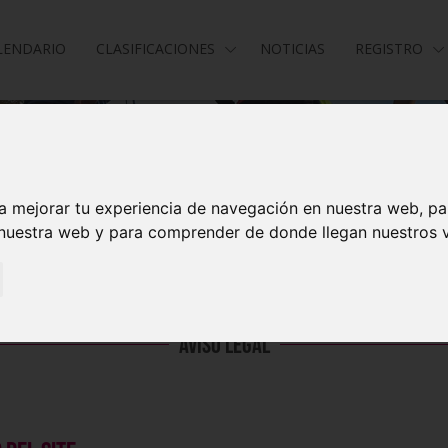
LENDARIO
CLASIFICACIONES
NOTICIAS
REGISTRO
a mejorar tu experiencia de navegación en nuestra web, p
 nuestra web y para comprender de donde llegan nuestros v
Aviso legal