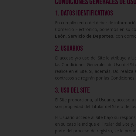
Condiciones generales de uso
1. Datos identificativos
En cumplimiento del deber de información 
Comercio Electrónico, ponemos en su con
León. Servicio de Deportes
, con domic
2. Usuarios
El acceso y/o uso del Site le atribuye a
las Condiciones Generales de Uso del Sit
realice en el Site. Si, además, Ud. realiza
contratos se regirán por las Condiciones
3. Uso del site
El Site proporciona, al Usuario, acceso 
son propiedad del Titular del Site o de lo
El Usuario accede al Site bajo su respons
en su caso le indique el Titular del Site y
parte del proceso de registro, se le pro