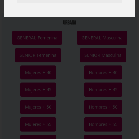
URBANA
GENERAL Femenina
GENERAL Masculina
SENIOR Femenina
SENIOR Masculina
Mujeres + 40
Hombres + 40
Mujeres + 45
Hombres + 45
Mujeres + 50
Hombres + 50
Mujeres + 55
Hombres + 55