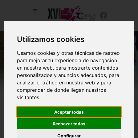
Utilizamos cookies
Usamos cookies y otras técnicas de rastreo
para mejorar tu experiencia de navegación
en nuestra web, para mostrarte contenidos
personalizados y anuncios adecuados, para
analizar el tráfico en nuestra web y para
comprender de donde llegan nuestros
visitantes.
Fecha actualización: 03/08/2026
Aceptar todas
Último evento actualizado: XXII Jose Manuel García
Rechazar todas
Clasificaciones Individuales
Configurar