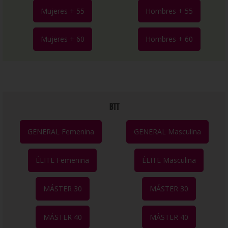
Mujeres + 55
Hombres + 55
Mujeres + 60
Hombres + 60
BTT
GENERAL Femenina
GENERAL Masculina
ÉLITE Femenina
ÉLITE Masculina
MÁSTER 30
MÁSTER 30
MÁSTER 40
MÁSTER 40