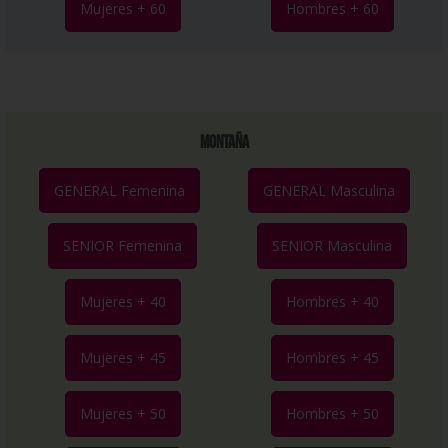
Mujeres + 60
Hombres + 60
MONTAÑA
GENERAL Femenina
GENERAL Masculina
SENIOR Femenina
SENIOR Masculina
Mujeres + 40
Hombres + 40
Mujeres + 45
Hombres + 45
Mujeres + 50
Hombres + 50