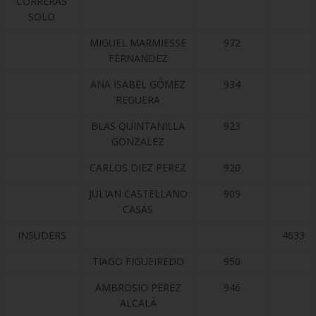
CORRERÁS
SOLO
MIGUEL MARMIESSE
972
FERNANDEZ
ANA ISABEL GÓMEZ
934
REGUERA
BLAS QUINTANILLA
923
GONZALEZ
CARLOS DIEZ PEREZ
920
JULIAN CASTELLANO
909
CASAS
INSUDERS
4633
TIAGO FIGUEIREDO
950
AMBROSIO PEREZ
946
ALCALÁ