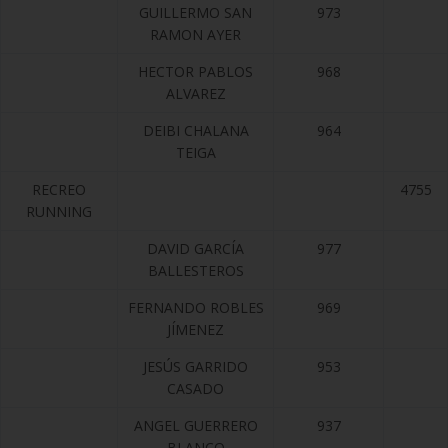
GUILLERMO SAN
973
RAMON AYER
HECTOR PABLOS
968
ALVAREZ
DEIBI CHALANA
964
TEIGA
RECREO
4755
RUNNING
DAVID GARCÍA
977
BALLESTEROS
FERNANDO ROBLES
969
JÍMENEZ
JESÚS GARRIDO
953
CASADO
ANGEL GUERRERO
937
BLANCO