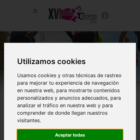
Utilizamos cookies
Usamos cookies y otras técnicas de rastreo
para mejorar tu experiencia de navegación
en nuestra web, para mostrarte contenidos
personalizados y anuncios adecuados, para
Desglose CDL 2025. XIV PERGRINO ENTRECEPAS
analizar el tráfico en nuestra web y para
comprender de donde llegan nuestros
visitantes.
Aceptar todas
Categoría