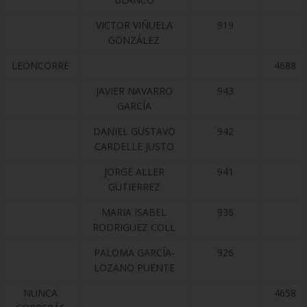
VICTOR VIÑUELA
919
GONZÁLEZ
LEONCORRE
4688
JAVIER NAVARRO
943
GARCÍA
DANIEL GUSTAVO
942
CARDELLE JUSTO
JORGE ALLER
941
GUTIERREZ
MARIA ISABEL
936
RODRIGUEZ COLL
PALOMA GARCÍA-
926
LOZANO PUENTE
NUNCA
4658