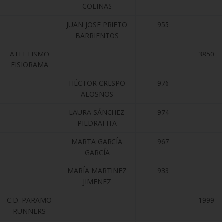
COLINAS
JUAN JOSE PRIETO
955
BARRIENTOS
ATLETISMO
3850
FISIORAMA
HÉCTOR CRESPO
976
ALOSNOS
LAURA SÁNCHEZ
974
PIEDRAFITA
MARTA GARCÍA
967
GARCÍA
MARÍA MARTINEZ
933
JIMENEZ
C.D. PARAMO
1999
RUNNERS