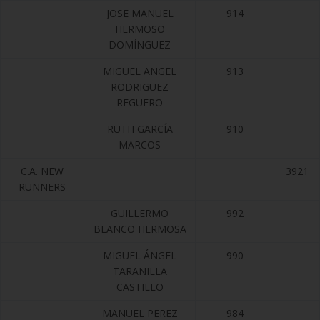
JOSE MANUEL
914
HERMOSO
DOMÍNGUEZ
MIGUEL ANGEL
913
RODRIGUEZ
REGUERO
RUTH GARCÍA
910
MARCOS
C.A. NEW
3921
RUNNERS
GUILLERMO
992
BLANCO HERMOSA
MIGUEL ÁNGEL
990
TARANILLA
CASTILLO
MANUEL PEREZ
984