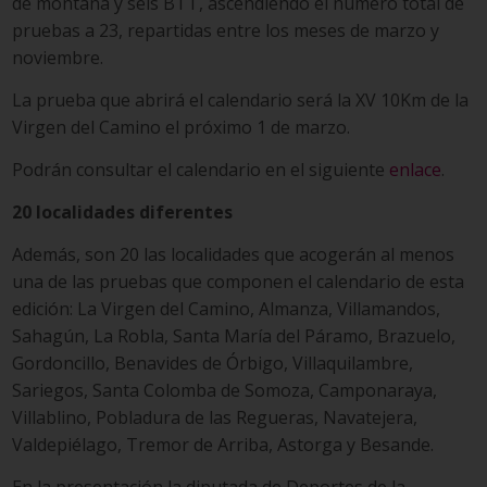
de montaña y seis BTT, ascendiendo el número total de
pruebas a 23, repartidas entre los meses de marzo y
noviembre.
La prueba que abrirá el calendario será la XV 10Km de la
Virgen del Camino el próximo 1 de marzo.
Podrán consultar el calendario en el siguiente
enlace
.
20 localidades diferentes
Además, son 20 las localidades que acogerán al menos
una de las pruebas que componen el calendario de esta
edición: La Virgen del Camino, Almanza, Villamandos,
Sahagún, La Robla, Santa María del Páramo, Brazuelo,
Gordoncillo, Benavides de Órbigo, Villaquilambre,
Sariegos, Santa Colomba de Somoza, Camponaraya,
Villablino, Pobladura de las Regueras, Navatejera,
Valdepiélago, Tremor de Arriba, Astorga y Besande.