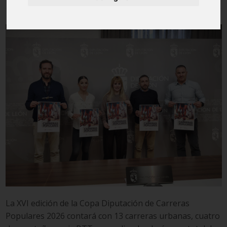
La XVI edición de la Copa Diputación de Carreras
Populares 2026 contará con 13 carreras urbanas, cuatro