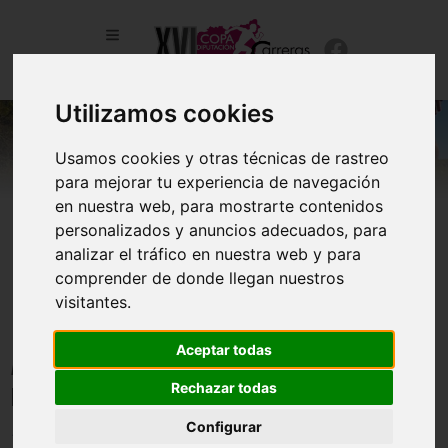
Utilizamos cookies
Usamos cookies y otras técnicas de rastreo
para mejorar tu experiencia de navegación
en nuestra web, para mostrarte contenidos
personalizados y anuncios adecuados, para
analizar el tráfico en nuestra web y para
comprender de donde llegan nuestros
visitantes.
Aceptar todas
ABIERTO PLAZO INSCRIPCIONES DEPORTISTAS – COPA
Rechazar todas
DIPUTACIÓN DE LEÓN
Configurar
13/02/2026