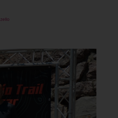
zello