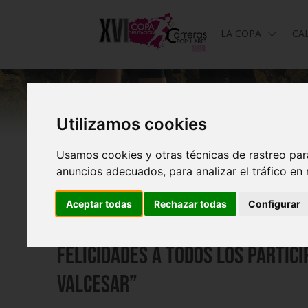
LA COPA
CA
Utilizamos cookies
Usamos cookies y otras técnicas de rastreo par
anuncios adecuados, para analizar el tráfico en
Aceptar todas
Rechazar todas
Configurar
Felicidades a todos los partici
VALCESAR”