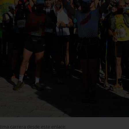
 la última carrera desde este enlace: