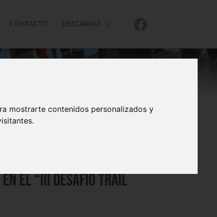
CONTACTO
DESCARGAS
ara mostrarte contenidos personalizados y
isitantes.
n el “III DESAFÍO TRAIL