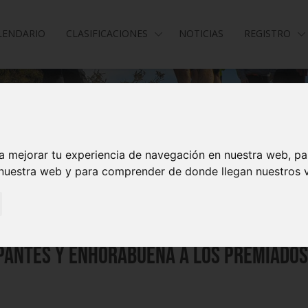
LENDARIO
CLASIFICACIONES
NOTICIAS
REGISTRO
a mejorar tu experiencia de navegación en nuestra web, p
 nuestra web y para comprender de donde llegan nuestros v
pantes y enhorabuena a los premiados e