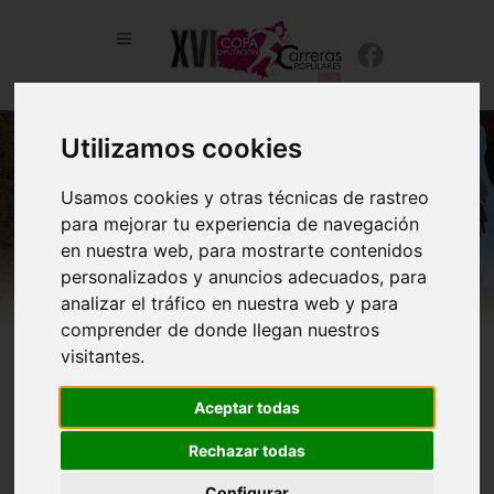
Utilizamos cookies
Usamos cookies y otras técnicas de rastreo
para mejorar tu experiencia de navegación
en nuestra web, para mostrarte contenidos
personalizados y anuncios adecuados, para
analizar el tráfico en nuestra web y para
comprender de donde llegan nuestros
visitantes.
Clasificación Urbanas. Copa Diputación de León
2026
Aceptar todas
Rechazar todas
Configurar