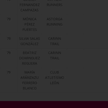
FERNANDEZ
RUNNERS
CAMPAZAS
79
MÓNICA
ASTORGA
PÉREZ
RUNNING
FUERTES
79
SILVIA SALAS
CARINN
GONZÁLEZ
TRAIL
79
BEATRIZ
CARINN
DOMINGUEZ
TRAIL
REGUERA
79
MARÍA
CLUB
ARÁNZAZU
ATLETISMO
FERRERO
LEÓN
BLANCO