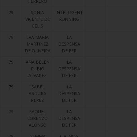
FERRERO
79
SONIA
INTELLIGENT
VICENTE DE
RUNNING
CELIS
79
EVA MARIA
LA
MARTINEZ
DESPENSA
DE OLIVEIRA
DE FER
79
ANA BELEN
LA
RUBIO
DESPENSA
ALVAREZ
DE FER
79
ISABEL
LA
ARDURA
DESPENSA
PEREZ
DE FER
79
RAQUEL
LA
LORENZO
DESPENSA
ALONSO
DE FER
79
GEMMA
C.A. NEW