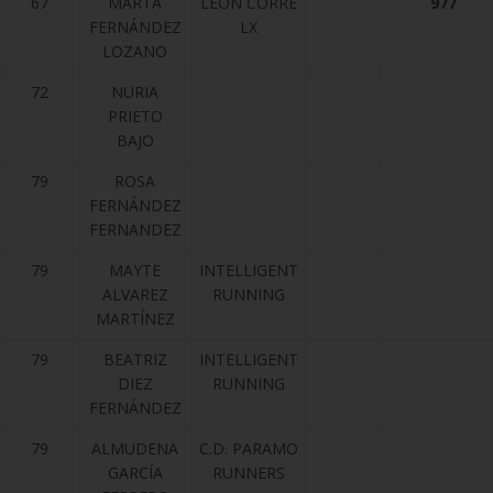
67
MARTA
LEÓN CORRE
977
FERNÁNDEZ
LX
LOZANO
72
NURIA
PRIETO
BAJO
79
ROSA
FERNÁNDEZ
FERNANDEZ
79
MAYTE
INTELLIGENT
ALVAREZ
RUNNING
MARTÍNEZ
79
BEATRIZ
INTELLIGENT
DIEZ
RUNNING
FERNÁNDEZ
79
ALMUDENA
C.D. PARAMO
GARCÍA
RUNNERS