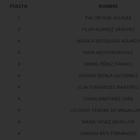
PUESTO
NOMBRE
1
EVA ORTEGA AGUILAR
3
PILAR ALVAREZ SÁNCHEZ
4
MÓNICA MOSQUERA AGUADO
4
INMA ARCEFERNÁNDEZ
4
MABEL PÉREZ FRANCO
4
SUSANA MORLA GUTIÉRREZ
4
ELVA FERNÁNDEZ MARTÍNEZ
4
DIANA MARTINEZ VARA
4
LOURDES PEREIRA DE MAGALLA
4
MAIRA YÁÑEZ MONLLOR
4
CARMEN RÍOS FERNÁNDEZ