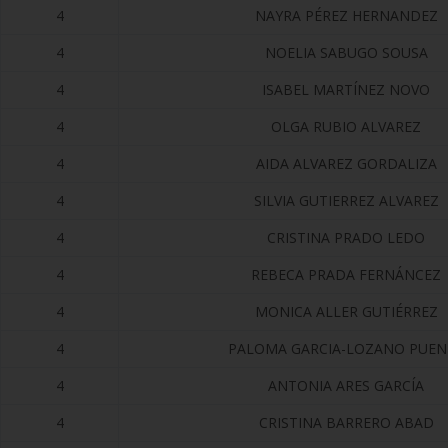
4
NAYRA PÉREZ HERNANDEZ
4
NOELIA SABUGO SOUSA
4
ISABEL MARTÍNEZ NOVO
4
OLGA RUBIO ALVAREZ
4
AIDA ALVAREZ GORDALIZA
4
SILVIA GUTIERREZ ALVAREZ
4
CRISTINA PRADO LEDO
4
REBECA PRADA FERNÁNCEZ
4
MONICA ALLER GUTIÉRREZ
4
PALOMA GARCIA-LOZANO PUEN
4
ANTONIA ARES GARCÍA
4
CRISTINA BARRERO ABAD