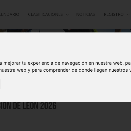
LENDARIO
CLASIFICACIONES
NOTICIAS
REGISTRO
a mejorar tu experiencia de navegación en nuestra web, p
 nuestra web y para comprender de donde llegan nuestros v
ción de León 2026