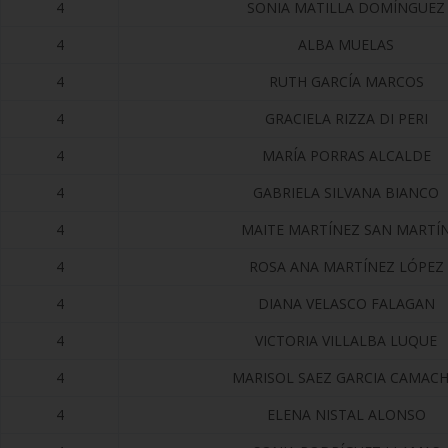
4
SONIA MATILLA DOMÍNGUEZ
4
ALBA MUELAS
4
RUTH GARCÍA MARCOS
4
GRACIELA RIZZA DI PERI
4
MARÍA PORRAS ALCALDE
4
GABRIELA SILVANA BIANCO
4
MAITE MARTÍNEZ SAN MARTÍ
4
ROSA ANA MARTÍNEZ LÓPEZ
4
DIANA VELASCO FALAGAN
4
VICTORIA VILLALBA LUQUE
4
MARISOL SAEZ GARCIA CAMAC
4
ELENA NISTAL ALONSO