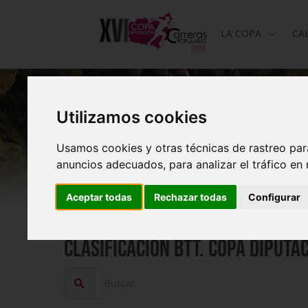
LA COPA
CA
Utilizamos cookies
Usamos cookies y otras técnicas de rastreo par
anuncios adecuados, para analizar el tráfico en
Aceptar todas
Rechazar todas
Configurar
Clasificación BTT. Copa Diputa