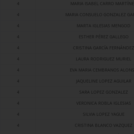
4
MARIA ISABEL CARRO MARTÍN
4
MARIA CONSUELO GONZALEZ GA
4
MARTA IGLESIAS MENGOD
4
ESTHER PÉREZ GALLEGO
4
CRISTINA GARCÍA FERNÁNDE
4
LAURA RODRIGUEZ MURIEL
4
EVA MARIA CEMBRANOS ALON
4
JAQUELINE LOPEZ AGUILAR
4
SARA LOPEZ GONZALEZ
4
VERONICA ROBLA IGLESIAS
4
SILVIA LOPEZ YAGUE
4
CRISTINA BLANCO VAZQUEZ