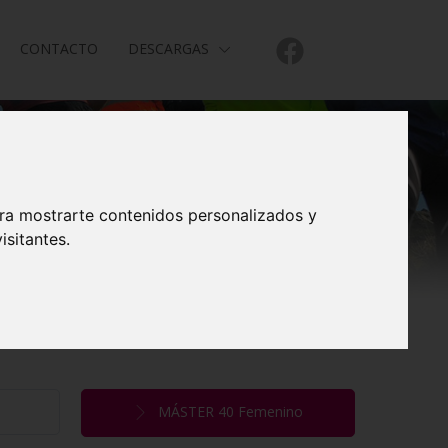
CONTACTO
DESCARGAS
ara mostrarte contenidos personalizados y
isitantes.
MÁSTER 40 Femenino