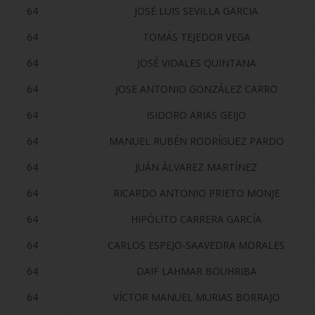
64
JOSÉ LUIS SEVILLA GARCIA
64
TOMÁS TEJEDOR VEGA
64
JOSÉ VIDALES QUINTANA
64
JOSE ANTONIO GONZÁLEZ CARRO
64
ISIDORO ARIAS GEIJO
64
MANUEL RUBÉN RODRÍGUEZ PARDO
64
JUÁN ÁLVAREZ MARTÍNEZ
64
RICARDO ANTONIO PRIETO MONJE
64
HIPÓLITO CARRERA GARCÍA
64
CARLOS ESPEJO-SAAVEDRA MORALES
64
DAIF LAHMAR BOUHRIBA
64
VÍCTOR MANUEL MURIAS BORRAJO