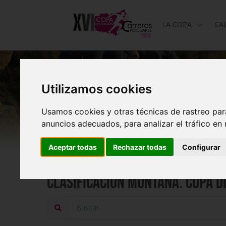
LA COPA
CA
Utilizamos cookies
Usamos cookies y otras técnicas de rastreo par
anuncios adecuados, para analizar el tráfico en
Aceptar todas
Rechazar todas
Configurar
Clasificación Montaña. Copa D