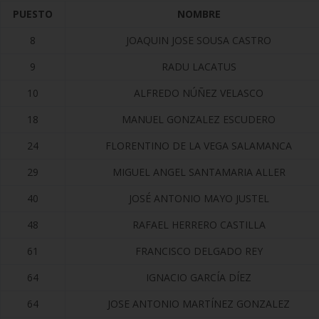
PUESTO
NOMBRE
8
JOAQUIN JOSE SOUSA CASTRO
9
RADU LACATUS
10
ALFREDO NÚÑEZ VELASCO
18
MANUEL GONZALEZ ESCUDERO
24
FLORENTINO DE LA VEGA SALAMANCA
29
MIGUEL ANGEL SANTAMARIA ALLER
40
JOSÉ ANTONIO MAYO JUSTEL
48
RAFAEL HERRERO CASTILLA
61
FRANCISCO DELGADO REY
64
IGNACIO GARCÍA DÍEZ
64
JOSE ANTONIO MARTÍNEZ GONZALEZ