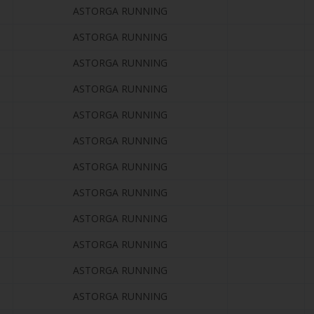
ASTORGA RUNNING
ASTORGA RUNNING
ASTORGA RUNNING
ASTORGA RUNNING
ASTORGA RUNNING
ASTORGA RUNNING
ASTORGA RUNNING
ASTORGA RUNNING
ASTORGA RUNNING
ASTORGA RUNNING
ASTORGA RUNNING
ASTORGA RUNNING