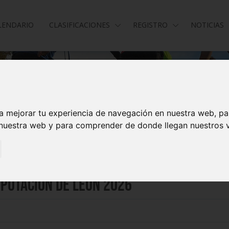
LENDARIO
CLASIFICACIONES
REGISTRO
NOTICIAS
a mejorar tu experiencia de navegación en nuestra web, p
 nuestra web y para comprender de donde llegan nuestros v
iputación de León 2026