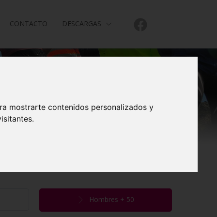
CONTACTO
DESCARGAS
ara mostrarte contenidos personalizados y
isitantes.
Hombres + 50