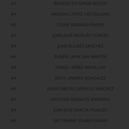
64
BENEDICTO GIRÓN GODOY
64
ARSENIO LOPEZ CASTELLANO
64
CESAR SERRANO RIVERO
64
JUAN JOSÉ NICOLÁS TORICES
64
JUAN BULNES SÁNCHEZ
64
RUBÉN LARIA SAN MARTÍN
64
ISMAEL YÁÑEZ MONLLOR
64
JESÚS LINARES GONZÁLEZ
64
JUAN CARLOS CARRILLO SÁNCHEZ
64
ANTONIO NOGALES BARREDO
64
JUAN JOSE GARCÍA FIDALGO
64
SATURNINO SILVÀN SILVÁN