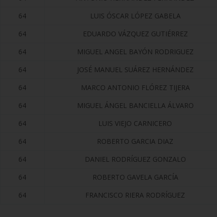
64
LUIS ÓSCAR LÓPEZ GABELA
64
EDUARDO VÁZQUEZ GUTIÉRREZ
64
MIGUEL ANGEL BAYÓN RODRIGUEZ
64
JOSÉ MANUEL SUÁREZ HERNÁNDEZ
64
MARCO ANTONIO FLÓREZ TIJERA
64
MIGUEL ÁNGEL BANCIELLA ÁLVARO
64
LUIS VIEJO CARNICERO
64
ROBERTO GARCIA DIAZ
64
DANIEL RODRÍGUEZ GONZALO
64
ROBERTO GAVELA GARCÍA
64
FRANCISCO RIERA RODRÍGUEZ