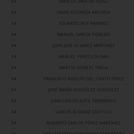
64
MARCOS MARTIN PEREZ
64
DAVID ESCORIZA ARCHELA
64
EDUARDO ROY RAMIREZ
64
MANUEL GARCIA FIDALGO
64
JUAN JOSE ALVAREZ MARTINEZ
64
MANUEL PEREZ COLINAS
64
MARTÍN DONCEL PRESA
64
FRANCISCO ADOLFO DEL CANTO PÉREZ
64
JOSÉ MARÍA GONZÁLEZ GONZÁLEZ
64
JUAN CARLOS SUTIL SARMIENTO
64
CARLOS ÁLVAREZ CASTILLO
64
ROBERTO CARLOS PÉREZ MARTÍNEZ
64
JOSÉ ROBERTO FERNÁNDEZ FERNÁNDEZ