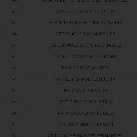
64
GONZALO ÁLVAREZ TOLEDO
64
FRANCISCO JAVIER CEREZO PARDO
64
PEDRO JOVELLAR MARTÍNEZ
64
JOSÉ MANUEL BOTAS DOMINGUEZ
64
DANIEL RODRÍGUEZ PANIAGUA
64
RAMIRO DÍAZ ALONSO
64
RAFAEL FERNANDEZ HUERTA
64
JESUS GARCIA PABLOS
64
JOSÉ IGNACIO ROBLA BLAS
64
RAFA CABAÑEROS ROBLES
64
JOSE DOMINGUEZ BERJON
64
ANTONIO HERNANDEZ FERNANDEZ