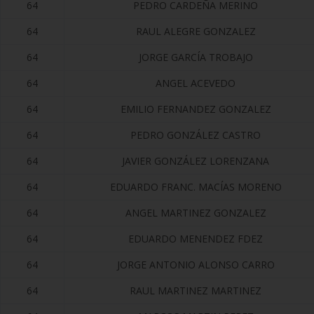
64
PEDRO CARDEÑA MERINO
64
RAUL ALEGRE GONZALEZ
64
JORGE GARCÍA TROBAJO
64
ANGEL ACEVEDO
64
EMILIO FERNANDEZ GONZALEZ
64
PEDRO GONZÁLEZ CASTRO
64
JAVIER GONZÁLEZ LORENZANA
64
EDUARDO FRANC. MACÍAS MORENO
64
ANGEL MARTINEZ GONZALEZ
64
EDUARDO MENENDEZ FDEZ
64
JORGE ANTONIO ALONSO CARRO
64
RAUL MARTINEZ MARTINEZ