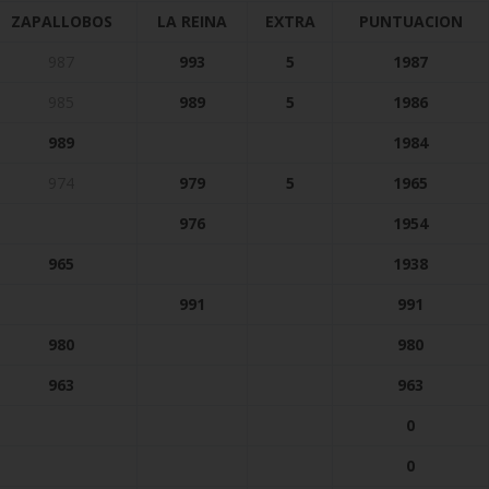
ZAPALLOBOS
LA REINA
EXTRA
PUNTUACION
987
993
5
1987
985
989
5
1986
989
1984
974
979
5
1965
976
1954
965
1938
991
991
980
980
963
963
0
0