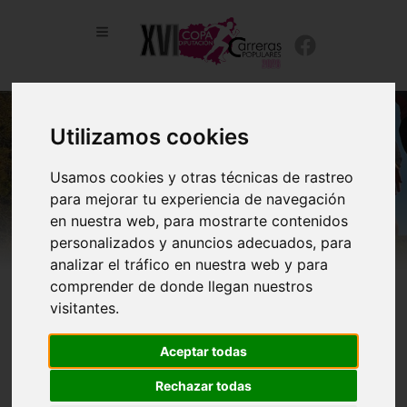
Utilizamos cookies
Usamos cookies y otras técnicas de rastreo
para mejorar tu experiencia de navegación
en nuestra web, para mostrarte contenidos
personalizados y anuncios adecuados, para
analizar el tráfico en nuestra web y para
comprender de donde llegan nuestros
Clasificación Montaña. Copa Diputación de León
visitantes.
2026
Aceptar todas
Rechazar todas